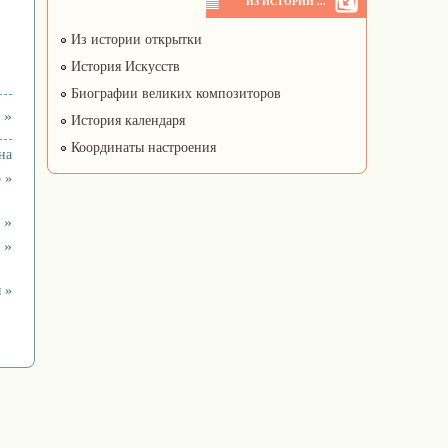
ИЗ ИСТОРИИ ...
Из истории открытки
История Искусств
Биографии великих композиторов
 »
История календаря
Координаты настроения
на
 »
 »
 »
 »