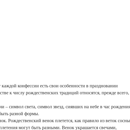
у каждой конфессии есть свои особенности в праздновании
стве к числу рождественских традиций относятся, прежде всего,
и – символ света, символ звезд, сиявших на небе в час рождени
быть разной формы.
ок. Рождественский венок плетется, как правило из веток сосны
плетения могут быть разными. Венок украшается свечами,