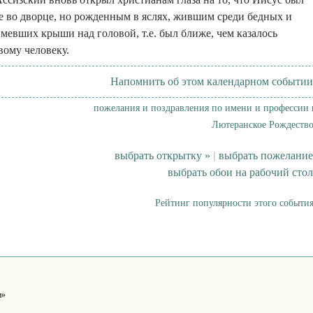
 во дворце, но рожденным в яслях, жившим среди бедных и
мевших крыши над головой, т.е. был ближе, чем казалось
ому человеку.
Напомнить об этом календарном событии
пожелания и поздравления по имени и профессии 
Лютеранское Рождество
выбрать открытку »
|
выбрать пожелание
выбрать обои на рабочий стол
Рейтинг популярности этого события
и»