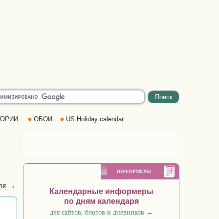
ОРИИ...
ОБОИ
US Holiday calendar
ИНФОРМЕРЫ
бря →
Календарные информеры
по дням календаря
для сайтов, блогов и дневников
→