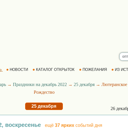
Ь
НОВОСТИ
КАТАЛОГ ОТКРЫТОК
ПОЖЕЛАНИЯ
ИЗ ИСТ
арь
→
Праздники на декабрь 2022
→
25 декабря
→ Лютеранское
Рождество
25 декабря
26 дека
2, воскресенье
ещё
37 ярких
событий дня