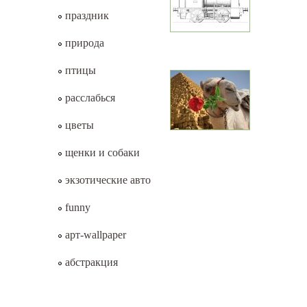
праздник
природа
птицы
расслабься
цветы
щенки и собаки
экзотические авто
funny
арт-wallpaper
абстракция