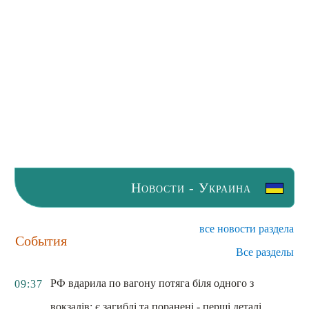
Новости - Украина
все новости раздела
События
Все разделы
РФ вдарила по вагону потяга біля одного з
09:37
вокзалів: є загиблі та поранені - перші деталі