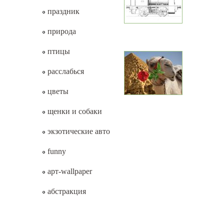
праздник
природа
птицы
расслабься
цветы
щенки и собаки
экзотические авто
funny
арт-wallpaper
абстракция