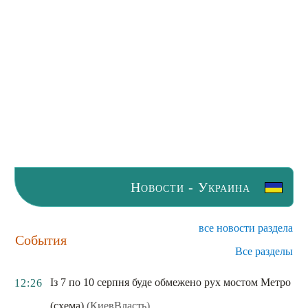
Новости - Украина
все новости раздела
События
Все разделы
Із 7 по 10 серпня буде обмежено рух мостом Метро
12:26
(схема)
(КиевВласть)