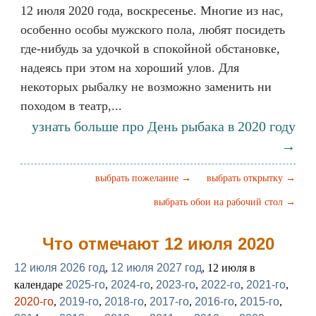
12 июля 2020 года, воскресенье. Многие из нас,
особенно особы мужского пола, любят посидеть
где-нибудь за удочкой в спокойной обстановке,
надеясь при этом на хороший улов. Для
некоторых рыбалку не возможно заменить ни
походом в театр,...
узнать больше про День рыбака в 2020 году
→
выбрать пожелание →
выбрать открытку →
выбрать обои на рабочий стол →
Что отмечают 12 июля 2020
12 июля 2026 год
,
12 июля 2027 год
, 12 июля в
календаре
2025-го
,
2024-го
,
2023-го
,
2022-го
,
2021-го
,
2020-го
,
2019-го
,
2018-го
,
2017-го
,
2016-го
,
2015-го
,