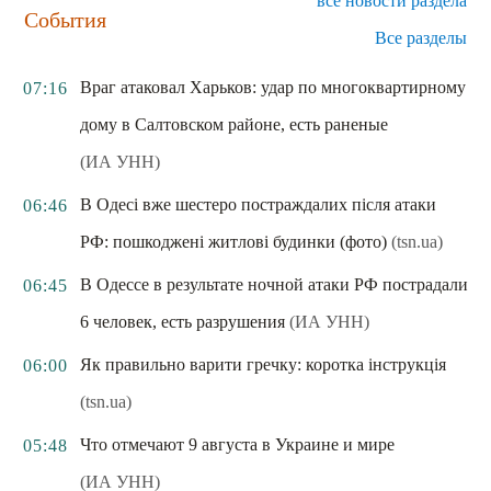
все новости раздела
События
Все разделы
Враг атаковал Харьков: удар по многоквартирному
07:16
дому в Салтовском районе, есть раненые
(ИА УНН)
В Одесі вже шестеро постраждалих після атаки
06:46
РФ: пошкоджені житлові будинки (фото)
(tsn.ua)
В Одессе в результате ночной атаки РФ пострадали
06:45
6 человек, есть разрушения
(ИА УНН)
Як правильно варити гречку: коротка інструкція
06:00
(tsn.ua)
Что отмечают 9 августа в Украине и мире
05:48
(ИА УНН)