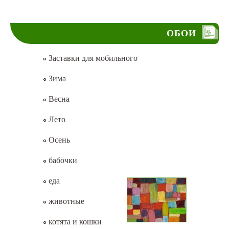
ОБОИ
Заставки для мобильного
Зима
Весна
Лето
Осень
бабочки
еда
животные
котята и кошки