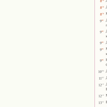
8
сб
8
сб
8
вс
9
вс
9
вс
9
вс
9
вс
9
пн
10
вт
11
ср
12
ср
12
чт
13