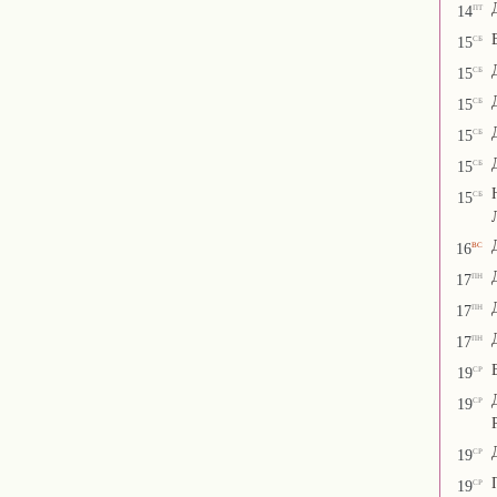
пт
14
сб
15
сб
15
сб
15
сб
15
сб
15
сб
15
вс
16
пн
17
пн
17
пн
17
ср
19
ср
19
ср
19
ср
19