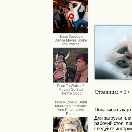
Страница: ¤
2
¤
Показывать карт
Для загрузки или
рабочий стол, п
следуйте инструк