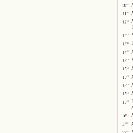
пн
10
вт
11
ср
12
ср
12
чт
13
пт
14
сб
15
сб
15
сб
15
сб
15
сб
15
сб
15
вс
16
пн
17
пн
17