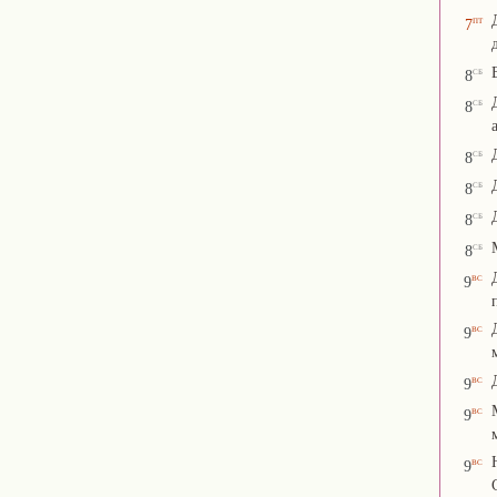
пт
7
сб
8
сб
8
сб
8
сб
8
сб
8
сб
8
вс
9
вс
9
вс
9
вс
9
вс
9