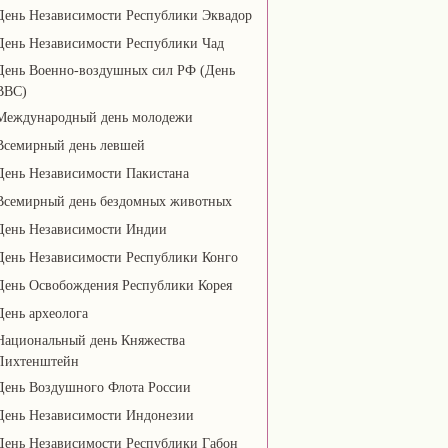
День Независимости Республики Эквадор
День Независимости Республики Чад
День Военно-воздушных сил РФ (День
ВВС)
Международный день молодежи
Всемирный день левшей
День Независимости Пакистана
Всемирный день бездомных животных
День Независимости Индии
День Независимости Республики Конго
День Освобождения Республики Корея
День археолога
Национальный день Княжества
Лихтенштейн
День Воздушного Флота России
День Независимости Индонезии
День Независимости Республики Габон