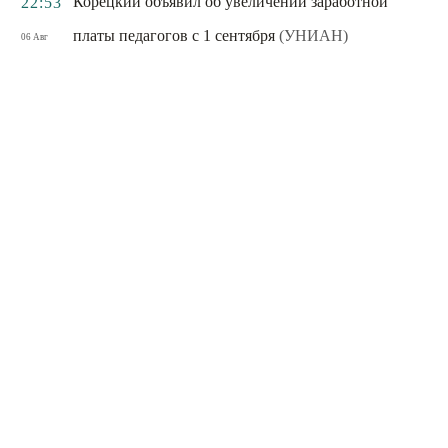
Корецкий объявил об увеличении заработной
22:53
платы педагогов с 1 сентября
(УНИАН)
06 Авг