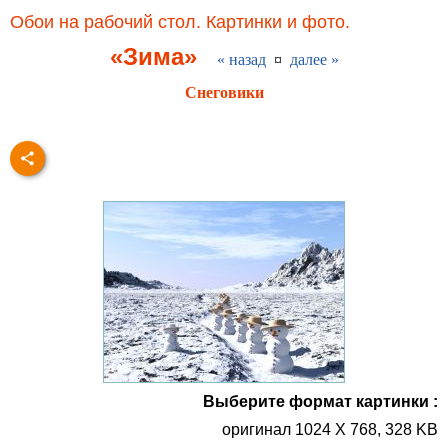
Обои на рабочий стол. Картинки и фото.
«Зима»
« назад
¤
далее »
Снеговики
Выберите формат картинки :
оригинал 1024 X 768, 328 KB