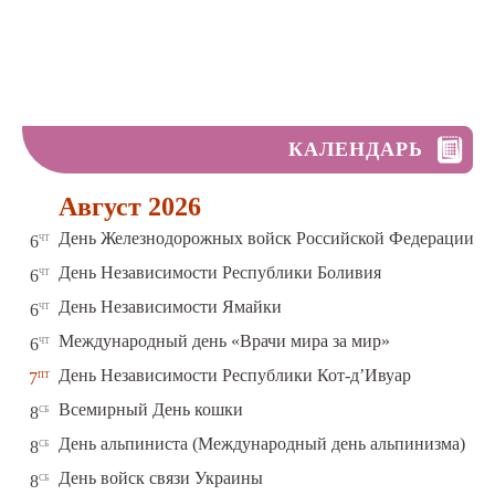
КАЛЕНДАРЬ
Август 2026
чт
День Железнодорожных войск Российской Федерации
6
чт
День Независимости Республики Боливия
6
чт
День Независимости Ямайки
6
чт
Международный день «Врачи мира за мир»
6
пт
День Независимости Республики Кот-д’Ивуар
7
сб
Всемирный День кошки
8
сб
День альпиниста (Международный день альпинизма)
8
сб
День войск связи Украины
8