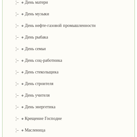
¦–
День матери
¦–
День музыки
¦–
День нефте-газовой промышленности
¦–
День рыбака
¦–
День семьи
¦–
День соц-работника
¦–
День стекольщика
¦–
День строителя
¦–
День учителя
¦–
День энергетика
¦–
Крещение Господне
¦–
Масленица