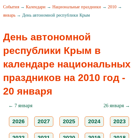
События
→
Календари
→
Национальные праздники
→
2010
→
январь
→ День автономной республики Крым
День автономной
республики Крым в
календаре национальных
праздников на 2010 год -
20 января
← 7 января
26 января →
2026
2027
2025
2024
2023
2022
2021
2020
2019
2018