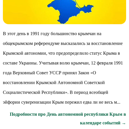
В этот день в 1991 году большинство крымчан на
общекрымском референдуме высказались за восстановление
Крымской автономии, что предопределило статус Крыма в
составе Украины. Учитывая волю крымчан, 12 февраля 1991
года Верховный Совет УССР принял Закон «О
восстановлении Крымской Автономной Советской
Социалистической Республики». В период всеобщей
эйфории суверенизации Крым пережил едва ли не весь м...
Подробности про День автономной республики Крым в
календаре событий →