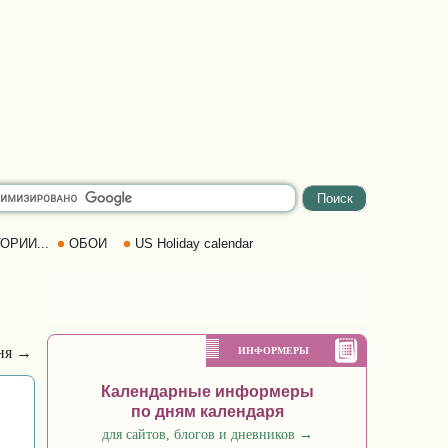
ОРИИ...
ОБОИ
US Holiday calendar
ня →
ИНФОРМЕРЫ
Календарные информеры
по дням календаря
для сайтов, блогов и дневников
→