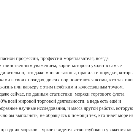
пасной профессии, профессии мореплавателя, всегда
 таинственным уважением, корни которого уходят в самые
удивительно, что даже многие законы, правила и порядки, котор
ками в своих походах, до сих пор почитаются всеми, кто так или
 жизнь или карьеру с этим нелёгким и колоссальным трудом.
 даже сейчас, по данным статистики, моряки торгового флота
0% всей мировой торговой деятельности, а ведь есть ещё и
образные научные исследования, и масса другой работы, котору
ыло бы выполнять, не обращаясь к помощи тех, кто знает море н
раздник моряков – яркое свидетельство глубокого уважения ко