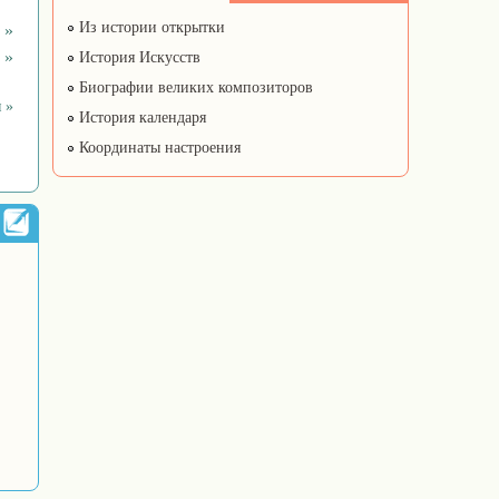
Из истории открытки
 »
 »
История Искусств
Биографии великих композиторов
 »
История календаря
Координаты настроения