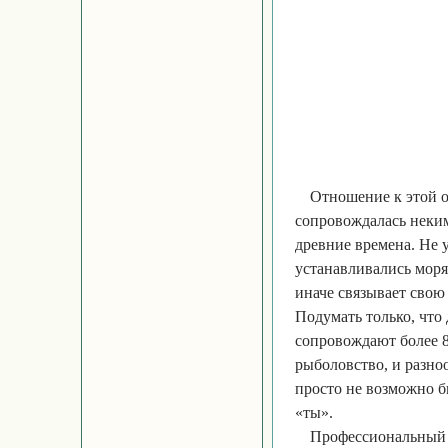
Отношение к этой о
сопровождалась неким
древние времена. Не 
устанавливались моря
иначе связывает свою
Подумать только, что
сопровождают более 8
рыболовство, и разно
просто не возможно б
«ты».
Профессиональный п