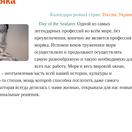
яка
Календари разных стран:
Россия
,
Украи
Day of the Seafarer
. Одной из самых
легендарных профессий во всём мире, без
преувеличения, конечно же является профессия
моряка. Испокон веков труженики моря
осуществляли и продолжают осуществлять
самую разнообразную и такую необходимую дл
всех нас работу. Моря и весь мировой океан,
ы – неотъемлемая часть всей нашей истории, культуры и
о та стихия, мощь которой способна поглотить даже самого
которая всегда делилась с нами жизнью, открывала для нас новы
ениальные решения.