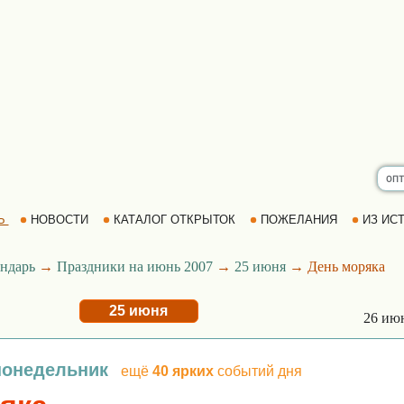
Ь
НОВОСТИ
КАТАЛОГ ОТКРЫТОК
ПОЖЕЛАНИЯ
ИЗ ИСТ
ндарь
→
Праздники на июнь 2007
→
25 июня
→ День моряка
25 июня
26 ию
понедельник
ещё
40 ярких
событий дня