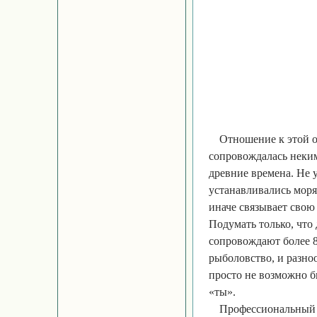
Отношение к этой о
сопровождалась неким
древние времена. Не 
устанавливались моря
иначе связывает свою
Подумать только, что
сопровождают более 8
рыболовство, и разно
просто не возможно б
«ты».
Профессиональный п