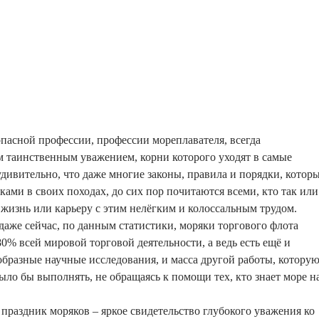
пасной профессии, профессии мореплавателя, всегда
 таинственным уважением, корни которого уходят в самые
удивительно, что даже многие законы, правила и порядки, котор
ками в своих походах, до сих пор почитаются всеми, кто так или
 жизнь или карьеру с этим нелёгким и колоссальным трудом.
 даже сейчас, по данным статистики, моряки торгового флота
0% всей мировой торговой деятельности, а ведь есть ещё и
образные научные исследования, и масса другой работы, котору
ыло бы выполнять, не обращаясь к помощи тех, кто знает море н
раздник моряков – яркое свидетельство глубокого уважения ко