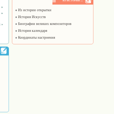
ИЗ ИСТОРИИ ...
 »
Из истории открытки
 »
История Искусств
Биографии великих композиторов
 »
История календаря
Координаты настроения