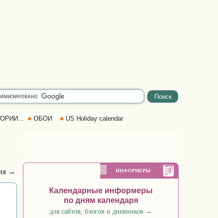
ОРИИ...
ОБОИ
US Holiday calendar
ня →
ИНФОРМЕРЫ
Календарные информеры
по дням календаря
для сайтов, блогов и дневников
→