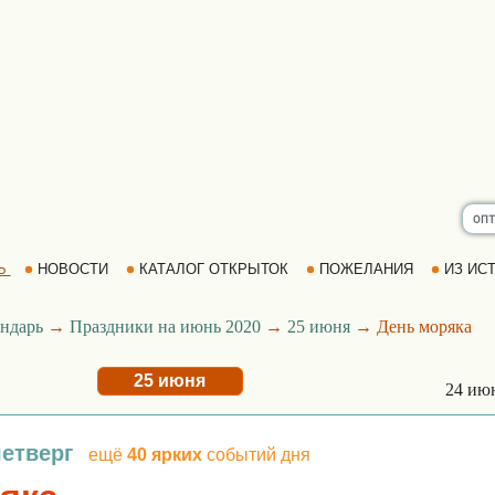
Ь
НОВОСТИ
КАТАЛОГ ОТКРЫТОК
ПОЖЕЛАНИЯ
ИЗ ИСТ
ндарь
→
Праздники на июнь 2020
→
25 июня
→ День моряка
25 июня
24 ию
четверг
ещё
40 ярких
событий дня