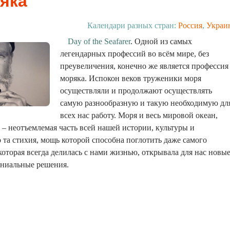
яка
Календари разных стран:
Россия
,
Украи
Day of the Seafarer
. Одной из самых
легендарных профессий во всём мире, без
преувеличения, конечно же является профессия
моряка. Испокон веков труженики моря
осуществляли и продолжают осуществлять
самую разнообразную и такую необходимую дл
всех нас работу. Моря и весь мировой океан,
ы – неотъемлемая часть всей нашей истории, культуры и
о та стихия, мощь которой способна поглотить даже самого
которая всегда делилась с нами жизнью, открывала для нас новы
ениальные решения.