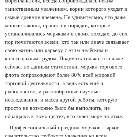
мореплавателя, всегда сопровождалась неким
таинственным уважением, корни которого уходят в
самые древние времена. Не удивительно, что даже
многие законы, правила и порядки, которые
устанавливались моряками в своих походах, до сих
пор почитаются всеми, кто так или иначе связывает
свою жизнь или карьеру с этим нелёгким и
колоссальным трудом. Подумать только, что даже
сейчас, по данным статистики, моряки торгового
флота сопровождают более 80% всей мировой
торговой деятельности, а ведь есть ещё и
рыболовство, и разнообразные научные
исследования, и масса другой работы, которую
просто не возможно было бы выполнять, не
обращаясь к помощи тех, кто знает море на «ты».
Профессиональный праздник моряков – яркое
свидетельство глубокого уважения ко всем