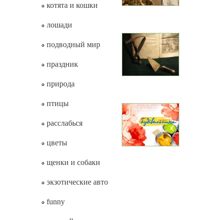
котята и кошки
лошади
подводный мир
праздник
природа
птицы
расслабься
цветы
щенки и собаки
экзотические авто
funny