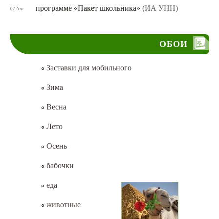
программе «Пакет школьника»
(ИА УНН)
07 Авг
ОБОИ
Заставки для мобильного
Зима
Весна
Лето
Осень
бабочки
еда
животные