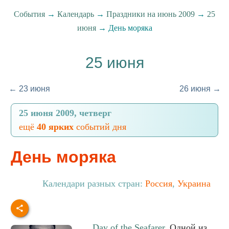
События
→
Календарь
→
Праздники на июнь 2009
→
25
июня
→ День моряка
25 июня
← 23 июня
26 июня →
25 июня 2009, четверг
ещё
40 ярких
событий дня
День моряка
Календари разных стран:
Россия
,
Украина
Day of the Seafarer
. Одной из