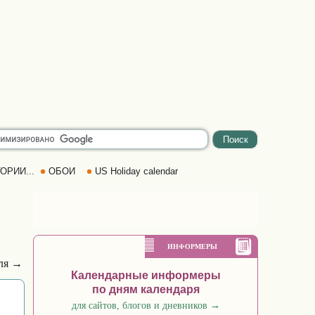
ОРИИ...
ОБОИ
US Holiday calendar
ИНФОРМЕРЫ
аля →
Календарные информеры
по дням календаря
для сайтов, блогов и дневников
→