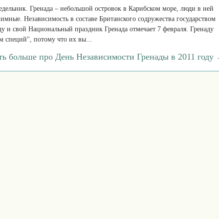
недельник. Гренада – небольшой островок в Карибском море, люди в ней
имные. Независимость в составе Британского содружества государством
ду и свой Национальный праздник Гренада отмечает 7 февраля. Гренаду
м специй", потому что их вы...
ть больше про День Независимости Гренады в 2011 году