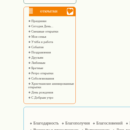
ОТКРЫТКИ
Праздники
Сегодня День...
Смешные открытки
Моя семья
Учёба и работа
События
Поздравления
Друзьям
Любимым
Брачные
Ретро открытки
Соболезнования
Христианские анимированные
открытки
День рождения
С Добрым утро
Благодарность
Благополучия
Благословений