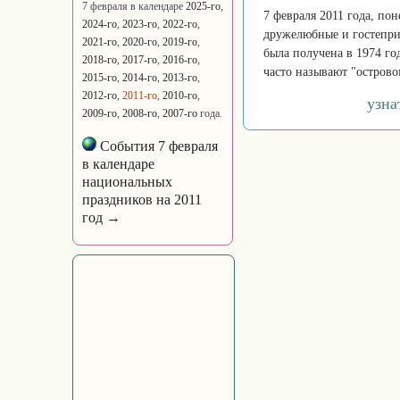
7 февраля в календаре
2025-го
,
7 февраля 2011 года, по
2024-го
,
2023-го
,
2022-го
,
дружелюбные и гостепри
2021-го
,
2020-го
,
2019-го
,
была получена в 1974 го
2018-го
,
2017-го
,
2016-го
,
часто называют "острово
2015-го
,
2014-го
,
2013-го
,
2012-го
,
2011-го
,
2010-го
,
узна
2009-го
,
2008-го
,
2007-го
года.
События 7 февраля
в календаре
национальных
праздников на 2011
год →