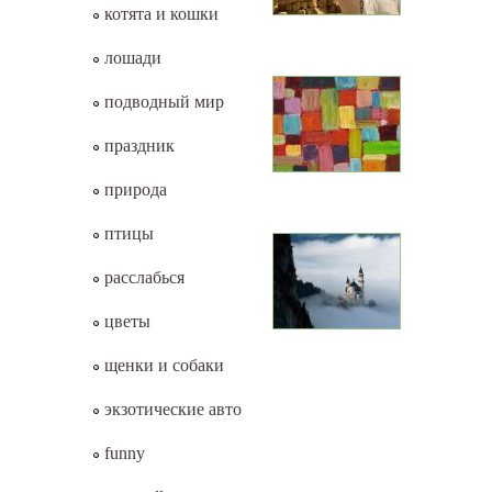
котята и кошки
лошади
подводный мир
праздник
природа
птицы
расслабься
цветы
щенки и собаки
экзотические авто
funny