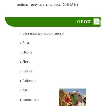
война, - результаты опроса
(УНИАН)
ОБОИ
Заставки для мобильного
Зима
Весна
Лето
Осень
бабочки
еда
животные