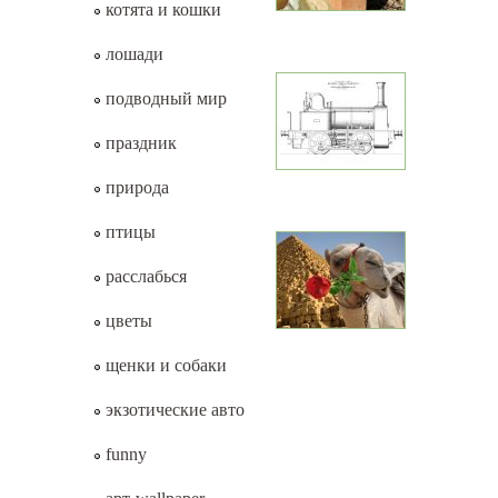
котята и кошки
лошади
подводный мир
праздник
природа
птицы
расслабься
цветы
щенки и собаки
экзотические авто
funny