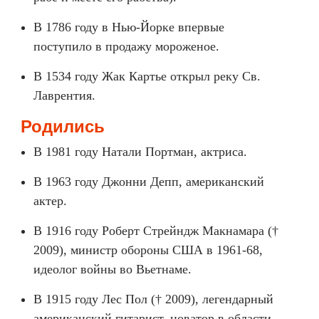
В 1786 году в Нью-Йорке впервые
поступило в продажу мороженое.
В 1534 году Жак Картье открыл реку Св.
Лаврентия.
Родились
В 1981 году Натали Портман, актриса.
В 1963 году Джонни Депп, американский
актер.
В 1916 году Роберт Стрейндж Макнамара (†
2009), министр обороны США в 1961-68,
идеолог войны во Вьетнаме.
В 1915 году Лес Пол († 2009), легендарный
американский гитарист, новатор в области