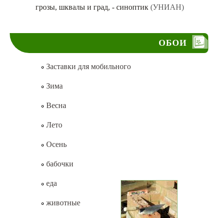
грозы, шквалы и град, - синоптик
(УНИАН)
ОБОИ
Заставки для мобильного
Зима
Весна
Лето
Осень
бабочки
еда
животные