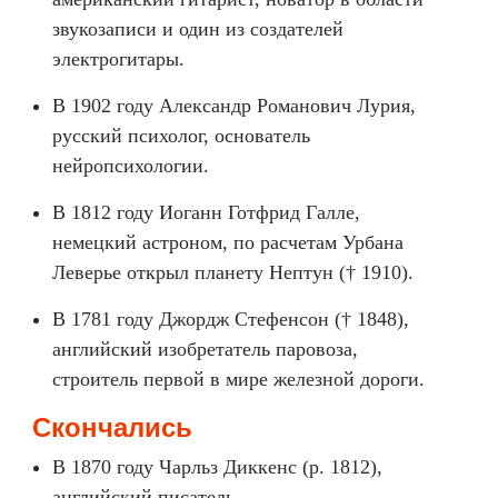
звукозаписи и один из создателей
электрогитары.
В 1902 году Александр Романович Лурия,
русский психолог, основатель
нейропсихологии.
В 1812 году Иоганн Готфрид Галле,
немецкий астроном, по расчетам Урбана
Леверье открыл планету Нептун († 1910).
В 1781 году Джордж Стефенсон († 1848),
английский изобретатель паровоза,
строитель первой в мире железной дороги.
Скончались
В 1870 году Чарльз Диккенс (р. 1812),
английский писатель.