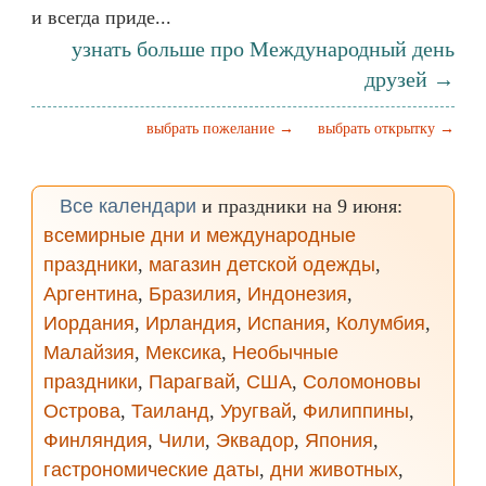
и всегда приде...
узнать больше про Международный день
друзей →
выбрать пожелание →
выбрать открытку →
Все календари
и праздники на 9 июня:
всемирные дни и международные
праздники
,
магазин детской одежды
,
Аргентина
,
Бразилия
,
Индонезия
,
Иордания
,
Ирландия
,
Испания
,
Колумбия
,
Малайзия
,
Мексика
,
Необычные
праздники
,
Парагвай
,
США
,
Соломоновы
Острова
,
Таиланд
,
Уругвай
,
Филиппины
,
Финляндия
,
Чили
,
Эквадор
,
Япония
,
гастрономические даты
,
дни животных
,