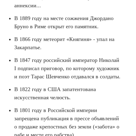
аннексии...
В 1889 году на месте сожжения Джордано
Бруно в Риме открыт его памятник.
В 1866 году метеорит «Княгиня» - упал на
Закарпатье.
В 1847 году российский император Николай
I подписал приговор, по которому художник
и поэт Тарас Шевченко отдавался в солдаты.
В 1822 году в США запатентована
искусственная челюсть.
В 1801 году в Российской империи
запрещена публикация в прессе объявлений
о продаже крепостных без земли («забота» о
рабе и месте его рабства).