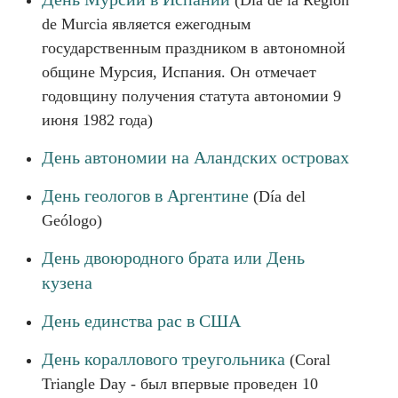
(Día de la Región
de Murcia является ежегодным
государственным праздником в автономной
общине Мурсия, Испания. Он отмечает
годовщину получения статута автономии 9
июня 1982 года)
День автономии на Аландских островах
День геологов в Аргентине
(Día del
Geólogo)
День двоюродного брата или День
кузена
День единства рас в США
День кораллового треугольника
(Coral
Triangle Day - был впервые проведен 10