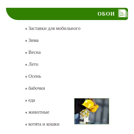
ОБОИ
Заставки для мобильного
Зима
Весна
Лето
Осень
бабочки
еда
животные
котята и кошки