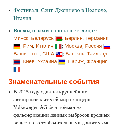
Фестиваль Сент-Дженнеро в Неаполе,
Италия
Восход и заход солнца в столицах
:
Минск
,
Беларусь
;
Берлин
,
Германия
;
Рим
,
Италия
;
Москва
,
Россия
;
Вашингтон
,
США
;
Бангкок
,
Таиланд
;
Киев
,
Украина
;
Париж
,
Франция
Знаменательные события
В 2015 году один из крупнейших
автопроизводителей мира концерн
Volkswagen AG был пойман на
фальсификации данных выбросов вредных
веществ его турбодизельными двигателями.