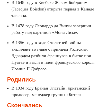
В 1648 году в Квебеке Жаком Бойдоном
(Jaceques Boisdon) открыта первая в Канаде
таверна.
В 1478 году Леонардо да Винчи завершил
работу над картиной «Мона Лиза».
В 1356 году в ходе Столетней войны
англичане во главе с принцем Уэльским
Эдвардом разбили французов в битве при
Пуатье и взяли в плен французского короля
Иоанна II Доброго.
Родились
В 1934 году Брайан Эпстайн, британский
продюсер, менеджер группы «Битлз».
Скончались