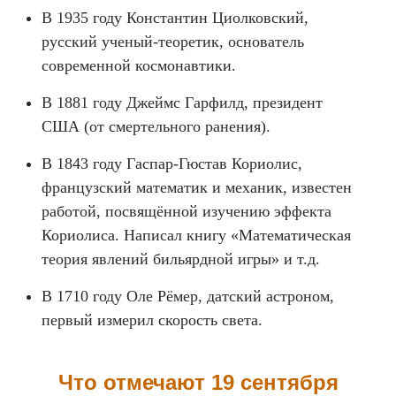
В 1935 году Константин Циолковский,
русский ученый-теоретик, основатель
современной космонавтики.
В 1881 году Джеймс Гарфилд, президент
США (от смертельного ранения).
В 1843 году Гаспар-Гюстав Кориолис,
французский математик и механик, известен
работой, посвящённой изучению эффекта
Кориолиса. Написал книгу «Математическая
теория явлений бильярдной игры» и т.д.
В 1710 году Оле Рёмер, датский астроном,
первый измерил скорость света.
Что отмечают 19 сентября