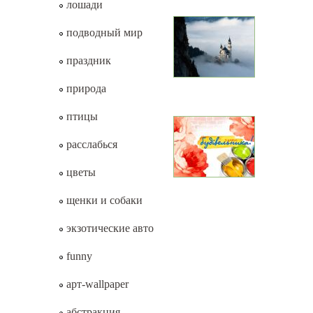
лошади
подводный мир
праздник
природа
птицы
расслабься
цветы
щенки и собаки
экзотические авто
funny
арт-wallpaper
абстракция