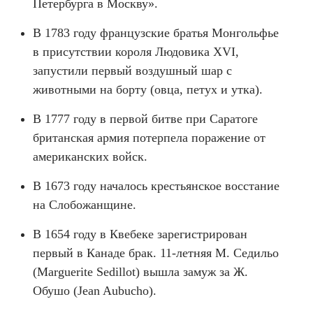
Петербурга в Москву».
В 1783 году французские братья Монгольфье
в присутствии короля Людовика XVI,
запустили первый воздушный шар с
животными на борту (овца, петух и утка).
В 1777 году в первой битве при Саратоге
британская армия потерпела поражение от
американских войск.
В 1673 году началось крестьянское восстание
на Слобожанщине.
В 1654 году в Квебеке зарегистрирован
первый в Канаде брак. 11-летняя М. Седильо
(Marguerite Sedillot) вышла замуж за Ж.
Обушо (Jean Aubucho).