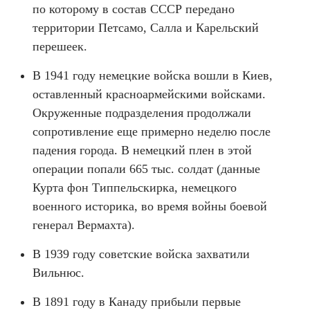
по которому в состав СССР передано
территории Петсамо, Салла и Карельский
перешеек.
В 1941 году немецкие войска вошли в Киев,
оставленный красноармейскими войсками.
Окруженные подразделения продолжали
сопротивление еще примерно неделю после
падения города. В немецкий плен в этой
операции попали 665 тыс. солдат (данные
Курта фон Типпельскирка, немецкого
военного историка, во время войны боевой
генерал Вермахта).
В 1939 году советские войска захватили
Вильнюс.
В 1891 году в Канаду прибыли первые