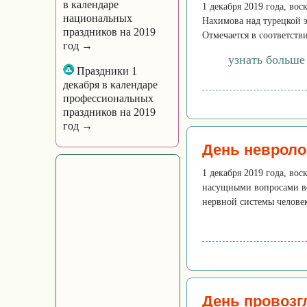
в календаре
1 декабря 2019 года, во
национальных
Нахимова над турецкой 
праздников на 2019
Отмечается в соответств
год →
узнать больше
Праздники 1
декабря в календаре
профессиональных
праздников на 2019
год →
День невроло
1 декабря 2019 года, во
насущными вопросами во
нервной системы человек
День провоз