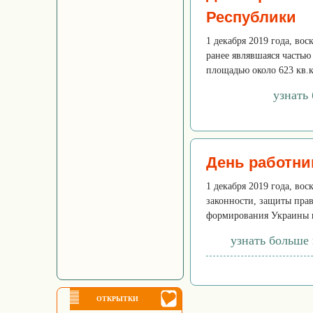
Республики
1 декабря 2019 года, вос
ранее являвшаяся часть
площадью около 623 кв.км
узнать
День работни
1 декабря 2019 года, во
законности, защиты прав
формирования Украины ка
узнать больше
ОТКРЫТКИ