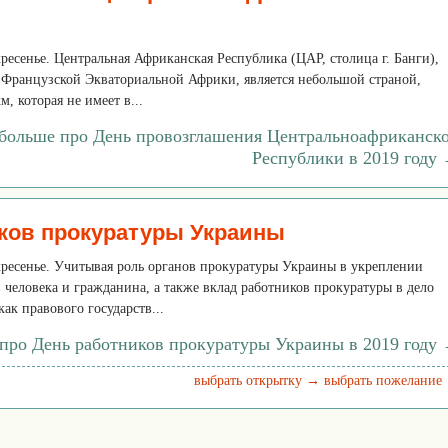
кресенье. Центральная Африканская Республика (ЦАР, столица г. Банги),
ю Французской Экваториальной Африки, является небольшой страной,
, которая не имеет в...
 больше про День провозглашения Центральноафриканск
Республики в 2019 году
ков прокуратуры Украины
скресенье. Учитывая роль органов прокуратуры Украины в укреплении
 человека и гражданина, а также вклад работников прокуратуры в дело
к правового государств...
 про День работников прокуратуры Украины в 2019 году
выбрать открытку →
выбрать пожелание