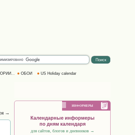
ОРИИ...
ОБОИ
US Holiday calendar
ИНФОРМЕРЫ
бря →
Календарные информеры
по дням календаря
для сайтов, блогов и дневников
→