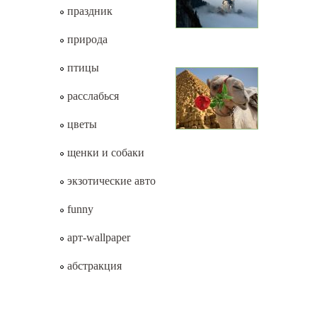
праздник
природа
птицы
расслабься
цветы
щенки и собаки
экзотические авто
funny
арт-wallpaper
абстракция