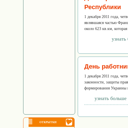
Республики
1 декабря 2011 года, чет
являвшаяся частью Фран
около 623 кв.км, которая 
узнать
День работни
1 декабря 2011 года, че
законности, защиты прав
формирования Украины ка
узнать больше
ОТКРЫТКИ