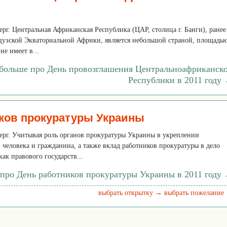
верг. Центральная Африканская Республика (ЦАР, столица г. Банги), ранее
цузской Экваториальной Африки, является небольшой страной, площадь
не имеет в...
 больше про День провозглашения Центральноафриканск
Республики в 2011 году
ков прокуратуры Украины
тверг. Учитывая роль органов прокуратуры Украины в укреплении
 человека и гражданина, а также вклад работников прокуратуры в дело
к правового государств...
 про День работников прокуратуры Украины в 2011 году
выбрать открытку →
выбрать пожелание