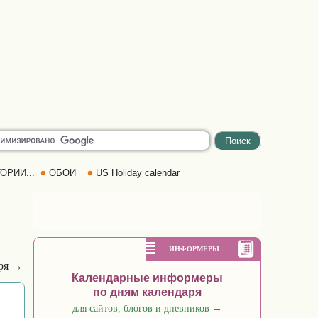
ОРИИ...
ОБОИ
US Holiday calendar
ИНФОРМЕРЫ
бря →
Календарные информеры
по дням календаря
для сайтов, блогов и дневников
→