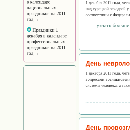
в календаре
1 декабря 2011 года, че
национальных
над турецкой эскадрой у
праздников на 2011
соответствии с Федераль
год →
узнать больше
Праздники 1
декабря в календаре
профессиональных
праздников на 2011
год →
День невроло
1 декабря 2011 года, че
вопросами возникновени
системы человека, а так
День провоз