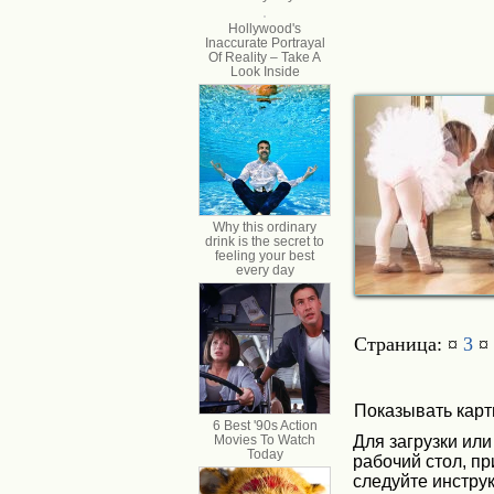
Страница: ¤
3
¤
Показывать карт
Для загрузки или
рабочий стол, п
следуйте инструк