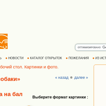
РЬ
НОВОСТИ
КАТАЛОГ ОТКРЫТОК
ПОЖЕЛАНИЯ
ИЗ ИСТ
бочий стол. Картинки и фото.
« назад
¤
далее »
собаки»
а на бал
Выберите формат картинки :