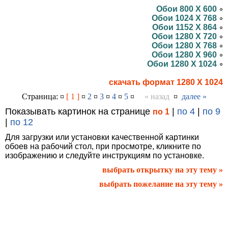
Обои 800 X 600
Обои 1024 X 768
Обои 1152 X 864
Обои 1280 X 720
Обои 1280 X 768
Обои 1280 X 960
Обои 1280 X 1024
скачать формат 1280 X 1024
Страница: ¤
[ 1 ]
¤
2
¤
3
¤
4
¤
5
¤
« назад
¤
далее »
Показывать картинок на странице
|
по 4
|
по 9
по 1
|
по 12
Для загрузки или установки качественной картинки
обоев на рабочий стол, при просмотре, кликните по
изображению и следуйте инструкциям по установке.
выбрать открытку на эту тему »
выбрать пожелание на эту тему »