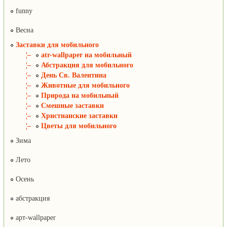
funny
Весна
Заставки для мобильного
¦–
atr-wallpaper на мобильный
¦–
Абстракция для мобильного
¦–
День Св. Валентина
¦–
Животные для мобильного
¦–
Природа на мобильный
¦–
Смешные заставки
¦–
Христианские заставки
¦–
Цветы для мобильного
Зима
Лето
Осень
абстракция
арт-wallpaper