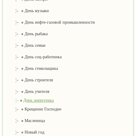
¦–
День музыки
¦–
День нефте-газовой промышленности
¦–
День рыбака
¦–
День семьи
¦–
День соц-работника
¦–
День стекольщика
¦–
День строителя
¦–
День учителя
¦–
День энергетика
¦–
Крещение Господне
¦–
Масленица
¦–
Новый год