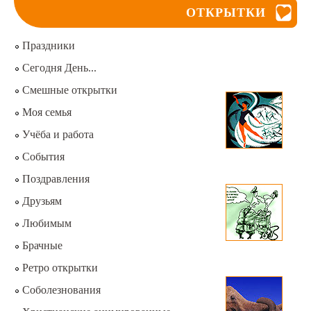
ОТКРЫТКИ
Праздники
Сегодня День...
Смешные открытки
Моя семья
Учёба и работа
События
Поздравления
Друзьям
Любимым
Брачные
Ретро открытки
Соболезнования