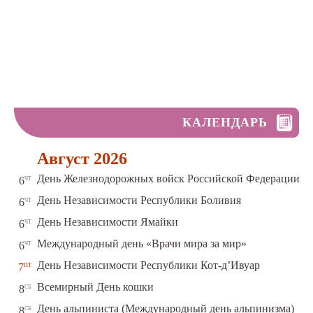
КАЛЕНДАРЬ
Август 2026
чт
День Железнодорожных войск Российской Федерации
6
чт
День Независимости Республики Боливия
6
чт
День Независимости Ямайки
6
чт
Международный день «Врачи мира за мир»
6
пт
День Независимости Республики Кот-д’Ивуар
7
сб
Всемирный День кошки
8
сб
День альпиниста (Международный день альпинизма)
8