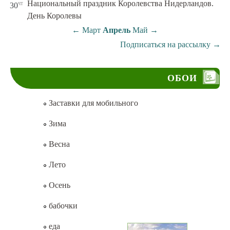
Национальный праздник Королевства Нидерландов.
чт
30
День Королевы
←
Март
Апрель
Май
→
Подписаться на рассылку
→
ОБОИ
Заставки для мобильного
Зима
Весна
Лето
Осень
бабочки
еда