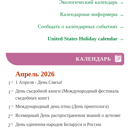
Экологический календарь →
Календарные информеры →
Сообщать о календарных событиях →
United States Holiday calendar →
КАЛЕНДАРЬ
Апрель 2026
ср
1 Апреля - День Смеха!
1
День съедобной книги (Международный фестиваль
ср
1
съедобных книг)
ср
Международный день птиц (День орнитолога)
1
чт
Всемирный День распространения знаний о аутизме
2
чт
День единения народов Беларуси и России
2