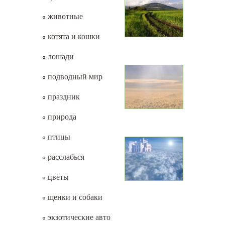
животные
котята и кошки
лошади
подводный мир
праздник
природа
птицы
расслабься
цветы
щенки и собаки
экзотические авто