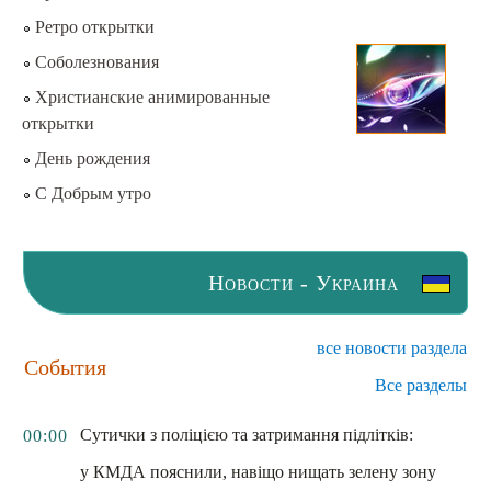
Ретро открытки
Соболезнования
Христианские анимированные
открытки
День рождения
С Добрым утро
Новости - Украина
все новости раздела
События
Все разделы
Сутички з поліцією та затримання підлітків:
00:00
у КМДА пояснили, навіщо нищать зелену зону