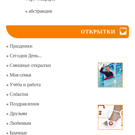
абстракция
ОТКРЫТКИ
Праздники
Сегодня День...
Смешные открытки
Моя семья
Учёба и работа
События
Поздравления
Друзьям
Любимым
Брачные