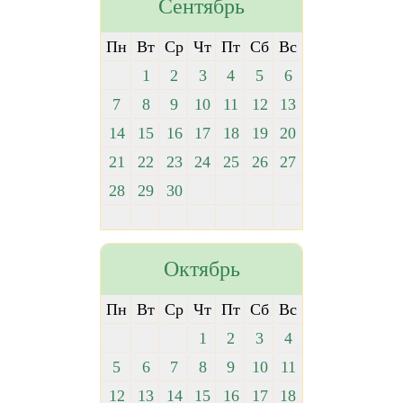
Сентябрь
Пн
Вт
Ср
Чт
Пт
Сб
Вс
1
2
3
4
5
6
7
8
9
10
11
12
13
14
15
16
17
18
19
20
21
22
23
24
25
26
27
28
29
30
Октябрь
Пн
Вт
Ср
Чт
Пт
Сб
Вс
1
2
3
4
5
6
7
8
9
10
11
12
13
14
15
16
17
18