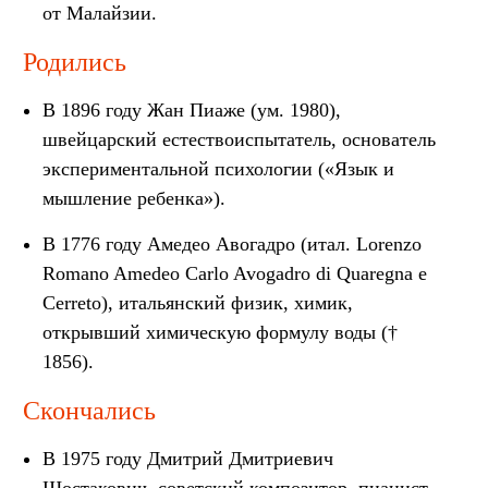
от Малайзии.
Родились
В 1896 году Жан Пиаже (ум. 1980),
швейцарский естествоиспытатель, основатель
экспериментальной психологии («Язык и
мышление ребенка»).
В 1776 году Амедео Авогадро (итал. Lorenzo
Romano Amedeo Carlo Avogadro di Quaregna e
Cerreto), итальянский физик, химик,
открывший химическую формулу воды (†
1856).
Скончались
В 1975 году Дмитрий Дмитриевич