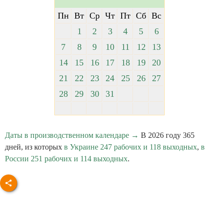
Пн
Вт
Ср
Чт
Пт
Сб
Вс
1
2
3
4
5
6
7
8
9
10
11
12
13
14
15
16
17
18
19
20
21
22
23
24
25
26
27
28
29
30
31
Даты в производственном календаре →
В 2026 году 365
дней, из которых
в Украине 247 рабочих и 118 выходных
,
в
России 251 рабочих и 114 выходных
.