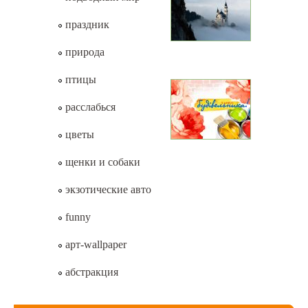
праздник
природа
птицы
расслабься
цветы
щенки и собаки
экзотические авто
funny
арт-wallpaper
абстракция