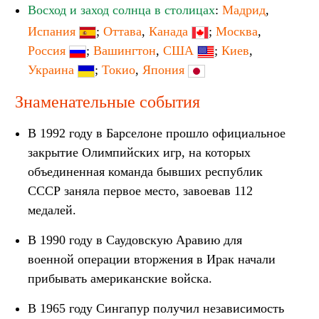
Восход и заход солнца в столицах
:
Мадрид
,
Испания
;
Оттава
,
Канада
;
Москва
,
Россия
;
Вашингтон
,
США
;
Киев
,
Украина
;
Токио
,
Япония
Знаменательные события
В 1992 году в Барселоне прошло официальное
закрытие Олимпийских игр, на которых
объединенная команда бывших республик
СССР заняла первое место, завоевав 112
медалей.
В 1990 году в Саудовскую Аравию для
военной операции вторжения в Ирак начали
прибывать американские войска.
В 1965 году Сингапур получил независимость