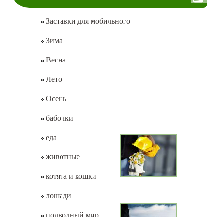
Заставки для мобильного
Зима
Весна
Лето
Осень
бабочки
еда
животные
котята и кошки
лошади
подводный мир