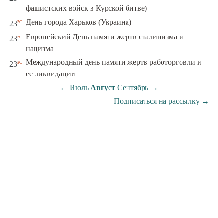
фашистских войск в Курской битве)
вс
День города Харьков (Украина)
23
Европейский День памяти жертв сталинизма и
вс
23
нацизма
Международный день памяти жертв работорговли и
вс
23
ее ликвидации
←
Июль
Август
Сентябрь
→
Подписаться на рассылку
→