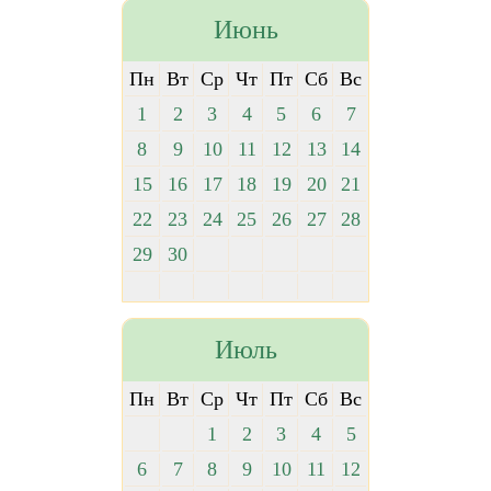
Июнь
Пн
Вт
Ср
Чт
Пт
Сб
Вс
1
2
3
4
5
6
7
8
9
10
11
12
13
14
15
16
17
18
19
20
21
22
23
24
25
26
27
28
29
30
Июль
Пн
Вт
Ср
Чт
Пт
Сб
Вс
1
2
3
4
5
6
7
8
9
10
11
12