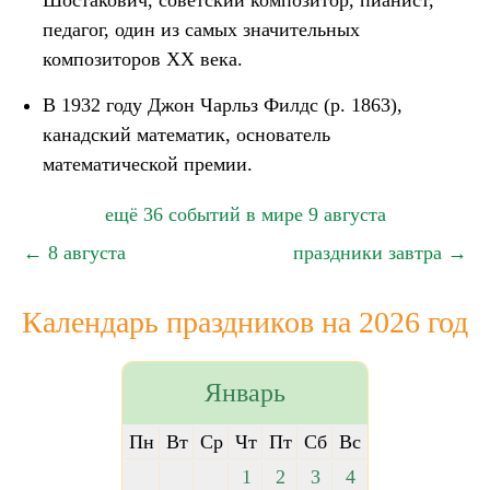
Шостакович, советский композитор, пианист,
педагог, один из самых значительных
композиторов XX века.
В 1932 году Джон Чарльз Филдс (р. 1863),
канадский математик, основатель
математической премии.
ещё 36 событий в мире 9 августа
← 8 августа
праздники завтра →
Календарь праздников на 2026 год
Январь
Пн
Вт
Ср
Чт
Пт
Сб
Вс
1
2
3
4