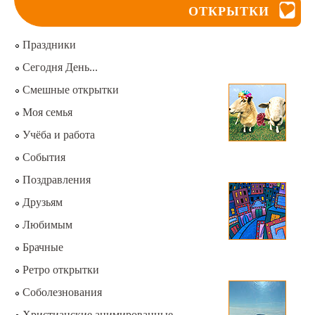
ОТКРЫТКИ
Праздники
Сегодня День...
Смешные открытки
Моя семья
Учёба и работа
События
Поздравления
Друзьям
Любимым
Брачные
Ретро открытки
Соболезнования
Христианские анимированные