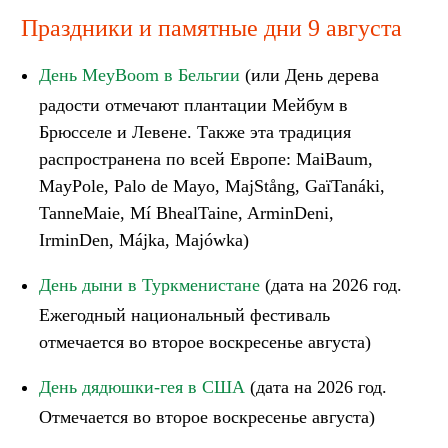
Праздники и памятные дни 9 августа
День MeyBoom в Бельгии
(или День дерева
радости отмечают плантации Мейбум в
Брюсселе и Левене. Также эта традиция
распространена по всей Европе: MaiBaum,
MayPole, Palo de Mayo, MajStång, GaïTanáki,
TanneMaie, Mí BhealTaine, ArminDeni,
IrminDen, Májka, Majówka)
День дыни в Туркменистане
(дата на 2026 год.
Ежегодный национальный фестиваль
отмечается во второе воскресенье августа)
День дядюшки-гея в США
(дата на 2026 год.
Отмечается во второе воскресенье августа)